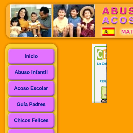
Inicio
Abuso Infantil
Acoso Escolar
Guía Padres
Chicos Felices