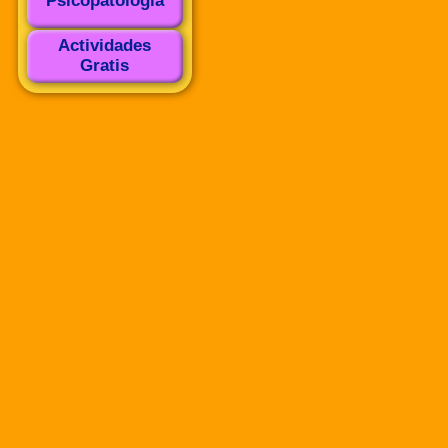
Psicopatología
Actividades
Gratis